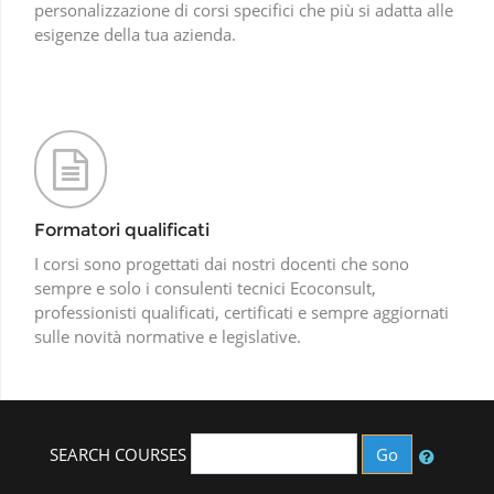
personalizzazione di corsi specifici che più si adatta alle
esigenze della tua azienda.
Formatori qualificati
I corsi sono progettati dai nostri docenti che sono
sempre e solo i consulenti tecnici Ecoconsult,
professionisti qualificati, certificati e sempre aggiornati
sulle novità normative e legislative.
SEARCH COURSES
Go