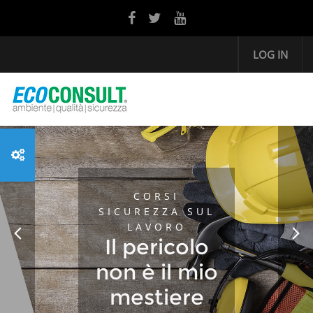
Skip to main content
LOG IN
CORSI
SICUREZZA SUL
LAVORO
Il pericolo
non è il mio
mestiere