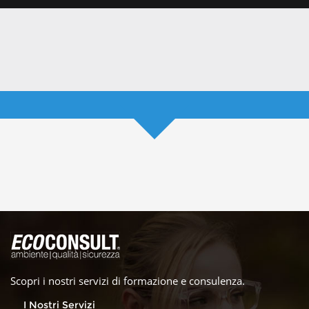
Scopri i nostri servizi di formazione e consulenza.
I Nostri Servizi