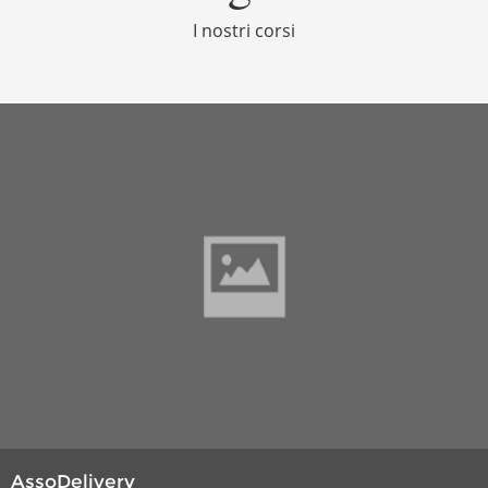
I nostri corsi
AssoDelivery